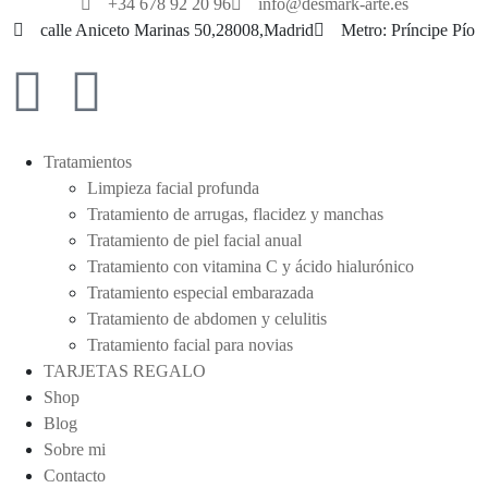
+34 678 92 20 96
info@desmark-arte.es
calle Aniceto Marinas 50,28008,Madrid
Metro: Príncipe Pío
Tratamientos
Limpieza facial profunda
Tratamiento de arrugas, flacidez y manchas
Tratamiento de piel facial anual
Tratamiento con vitamina C y ácido hialurónico
Tratamiento especial embarazada
Tratamiento de abdomen y celulitis
Tratamiento facial para novias
TARJETAS REGALO
Shop
Blog
Sobre mi
Contacto