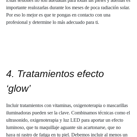
Estas sesiones no son adeuadas para todas las pieles y además es
importante realozarlas durante los meses de poca radiación solar.
Por eso lo mejor es que te pongas en contacto con una
profesional y determine lo más adecuado para ti.
4. Tratamientos efecto
‘glow’
Incluir tratamientos con vitaminas, oxigenoterapia o mascarillas
iluminadoras pueden ser la clave. Combinamos técnicas como el
ultrasonido, oxigenoterapia y luz LED para aportar un efecto
luminoso, que tu maquillaje aguante sin acartonarse, que no
haya ni rastro de fatiga en tu piel. Debemos incluir al menos un