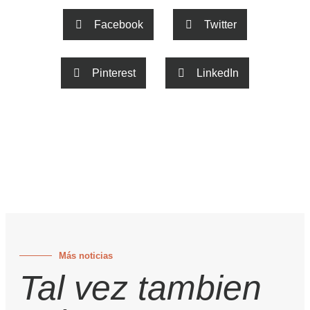
Facebook
Twitter
Pinterest
LinkedIn
Más noticias
Tal vez tambien