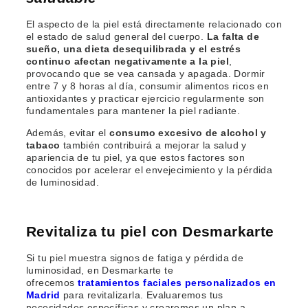
El aspecto de la piel está directamente relacionado con
el estado de salud general del cuerpo.
La falta de
sueño, una dieta desequilibrada y el estrés
continuo
afectan negativamente a la piel
,
provocando que se vea cansada y apagada. Dormir
entre 7 y 8 horas al día, consumir alimentos ricos en
antioxidantes y practicar ejercicio regularmente son
fundamentales para mantener la piel radiante.
Además, evitar el
consumo excesivo de alcohol y
tabaco
también contribuirá a mejorar la salud y
apariencia de tu piel, ya que estos factores son
conocidos por acelerar el envejecimiento y la pérdida
de luminosidad.
Revitaliza tu piel con Desmarkarte
Si tu piel muestra signos de fatiga y pérdida de
luminosidad, en Desmarkarte te
ofrecemos
tratamientos faciales personalizados en
Madrid
para revitalizarla. Evaluaremos tus
necesidades específicas y crearemos un plan a