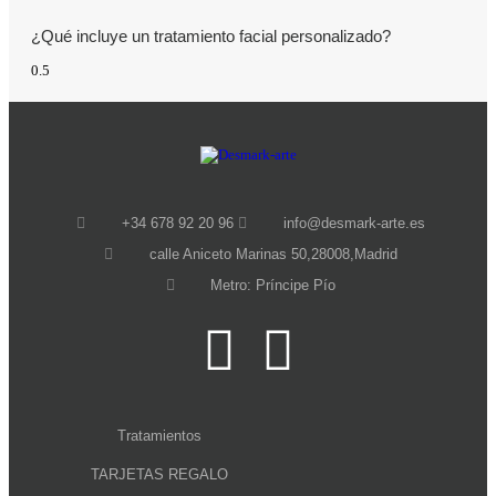
¿Qué incluye un tratamiento facial personalizado?
+34 678 92 20 96
info@desmark-arte.es
calle Aniceto Marinas 50,28008,Madrid
Metro: Príncipe Pío
Tratamientos
TARJETAS REGALO