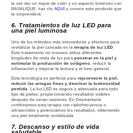
la vez dar un toque de color y un aspecto luminoso con
RASALIQUE, haz clic
AQUÍ
y conoce este producto que
te sorprenderá.
6. Tratamientos de luz LED para
una piel luminosa
Uno de los métodos más innovadores y efectivos para
revitalizar la piel cansada es la
terapia de luz LED
.
Este tratamiento no invasivo utiliza diferentes
longitudes de onda de luz para
penetrar en la piel y
estimular la producción de colágeno
, reducir la
inflamación y mejorar la textura y el tono general.
Esta tecnología es perfecta para
rejuvenecer la piel,
reducir las arrugas finas y devolver la luminosidad
perdida
. La luz LED es segura y adecuada para todo
tipo de pieles, proporcionando resultados visibles
después de varias sesiones. En Desmarkarte
combinamos esta terapia con radiofrecuencia o
ultrasonidos y potenciamos los resultados, obteniendo
una piel totalmente revitalizada.
7. Descanso y estilo de vida
saludable