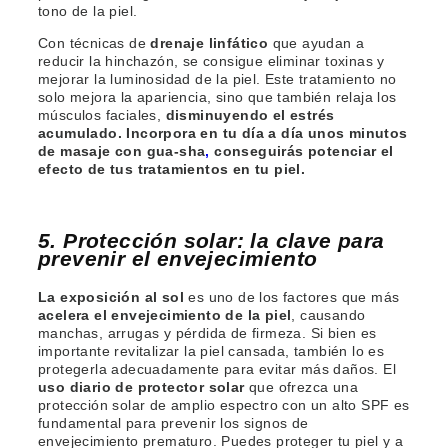
tono de la piel.
Con técnicas de
drenaje linfático
que ayudan a
reducir la hinchazón, se consigue eliminar toxinas y
mejorar la luminosidad de la piel. Este tratamiento no
solo mejora la apariencia, sino que también relaja los
músculos faciales,
disminuyendo el estrés
acumulado. Incorpora en tu día a día unos minutos
de masaje con gua-sha
,
conseguirás potenciar el
efecto de tus tratamientos en tu piel.
5. Protección solar: la clave para
prevenir el envejecimiento
La exposición al sol
es uno de los factores que más
acelera el envejecimiento de la piel
, causando
manchas, arrugas y pérdida de firmeza. Si bien es
importante revitalizar la piel cansada, también lo es
protegerla adecuadamente para evitar más daños. El
uso diario de
protector solar
que ofrezca una
protección solar de amplio espectro con un alto SPF es
fundamental para prevenir los signos de
envejecimiento prematuro. Puedes proteger tu piel y a