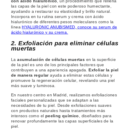
con ácido hialurónico
, un procedimiento que rellena
las capas de la piel con este poderoso humectante,
ayudando a restaurar su elasticidad y brillo natural.
Incorpora en tu rutina serum y crema con ácido
hialurónico de diferentes pesos moleculares como la
línea
HYALURONIC ANUBISMED,
conoce su serum de
ácido
hialurónico y su crema.
2. Exfoliación para eliminar células
muertas
La
acumulación de células muertas
en la superficie
de la piel es uno de los principales factores que
contribuyen a una apariencia apagada.
Exfoliar la piel
de manera regular
ayuda a eliminar estas células y
promueve la regeneración celular, revelando una piel
más suave y luminosa.
En nuestro centro en Madrid, realizamos exfoliaciones
faciales personalizadas que se adaptan a las
necesidades de tu piel. Desde exfoliaciones suaves
con productos naturales hasta tratamientos más
intensos como el
peeling químico
, diseñados para
renovar profundamente las capas superficiales de la
piel.