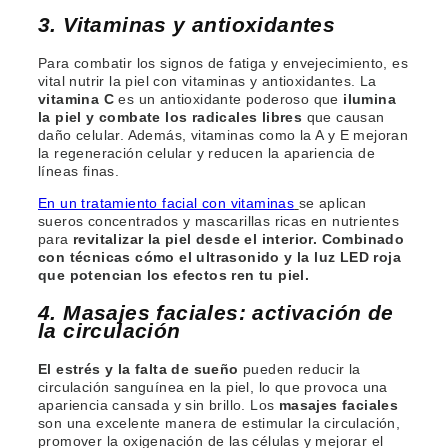
3. Vitaminas y antioxidantes
Para combatir los signos de fatiga y envejecimiento, es
vital nutrir la piel con vitaminas y antioxidantes. La
vitamina C
es un antioxidante poderoso que
ilumina
la piel y combate los radicales libres
que causan
daño celular. Además, vitaminas como la A y E mejoran
la regeneración celular y reducen la apariencia de
líneas finas.
En un tratamiento facial con vitaminas
se aplican
sueros concentrados y mascarillas ricas en nutrientes
para
revitalizar la piel desde el interior. Combinado
con técnicas cómo el ultrasonido y la luz LED roja
que potencian los efectos ren tu piel.
4. Masajes faciales: activación de
la circulación
El estrés y la falta de sueño
pueden reducir la
circulación sanguínea en la piel, lo que provoca una
apariencia cansada y sin brillo. Los
masajes faciales
son una excelente manera de estimular la circulación,
promover la oxigenación de las células y mejorar el