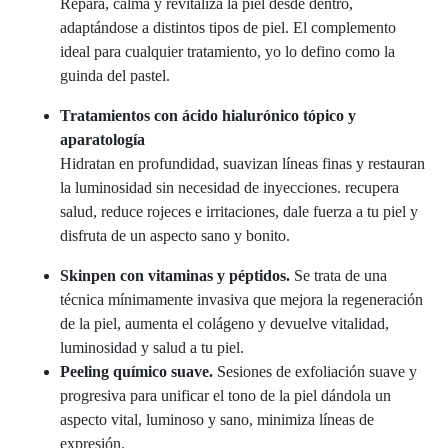
Repara, calma y revitaliza la piel desde dentro,
adaptándose a distintos tipos de piel. El complemento
ideal para cualquier tratamiento, yo lo defino como la
guinda del pastel.
Tratamientos con ácido hialurónico tópico y
aparatología
Hidratan en profundidad, suavizan líneas finas y restauran
la luminosidad sin necesidad de inyecciones. recupera
salud, reduce rojeces e irritaciones, dale fuerza a tu piel y
disfruta de un aspecto sano y bonito.
Skinpen con vitaminas y péptidos.
Se trata de una
técnica mínimamente invasiva que mejora la regeneración
de la piel, aumenta el colágeno y devuelve vitalidad,
luminosidad y salud a tu piel.
Peeling químico suave.
Sesiones de exfoliación suave y
progresiva para unificar el tono de la piel dándola un
aspecto vital, luminoso y sano, minimiza líneas de
expresión.