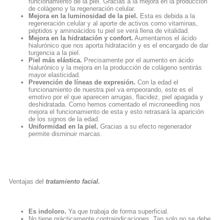
funcionamiento de la piel. Gracias a la mejora en la producción
de colágeno y la regeneración celular.
Mejora en la luminosidad de la piel.
Esta es debida a la
regeneración celular y al aporte de activos como vitaminas,
péptidos y aminoácidos tu piel se verá llena de vitalidad.
Mejora en la hidratación y confort.
Aumentamos el ácido
hialurónico que nos aporta hidratación y es el encargado de dar
turgencia a la piel.
Piel más elástica.
Precisamente por el aumento en ácido
hialurónico y la mejora en la producción de colágeno sentirás
mayor elasticidad.
Prevención de líneas de expresión.
Con la edad el
funcionamiento de nuestra piel va empeorando, este es el
emotivo por el que aparecen arrugas, flacidez, piel apagada y
deshidratada. Como hemos comentado el microneedling nos
mejora el funcionamiento de esta y esto retrasará la aparición
de los signos de la edad.
Uniformidad en la piel.
Gracias a su efecto regenerador
permite disminuir marcas.
Ventajas del
tratamiento facial.
Es indoloro.
Ya que trabaja de forma superficial.
No tiene prácticamente contraindicaciones. Tan solo no se debe