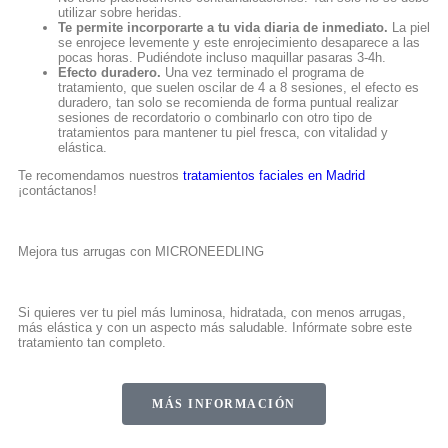
utilizar sobre heridas.
Te permite incorporarte a tu vida diaria de inmediato.
La piel
se enrojece levemente y este enrojecimiento desaparece a las
pocas horas. Pudiéndote incluso maquillar pasaras 3-4h.
Efecto duradero.
Una vez terminado el programa de
tratamiento, que suelen oscilar de 4 a 8 sesiones, el efecto es
duradero, tan solo se recomienda de forma puntual realizar
sesiones de recordatorio o combinarlo con otro tipo de
tratamientos para mantener tu piel fresca, con vitalidad y
elástica.
Te recomendamos nuestros
tratamientos faciales en Madrid
¡contáctanos!
Mejora tus arrugas con MICRONEEDLING
Si quieres ver tu piel más luminosa, hidratada, con menos arrugas,
más elástica y con un aspecto más saludable. Infórmate sobre este
tratamiento tan completo.
MÁS INFORMACIÓN