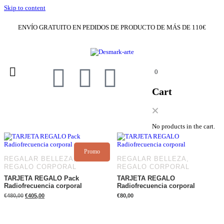
Skip to content
ENVÍO GRATUITO EN PEDIDOS DE PRODUCTO DE MÁS DE 110€
0
Cart
No products in the cart.
Promo
REGALAR BELLEZA,
REGALAR BELLEZA,
REGALO CORPORAL
REGALO CORPORAL
TARJETA REGALO Pack
TARJETA REGALO
Radiofrecuencia corporal
Radiofrecuencia corporal
€
480,00
€
405,00
€
80,00