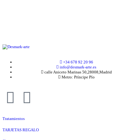
+34 678 92 20 96
info@desmark-arte.es
calle Aniceto Marinas 50,28008,Madrid
Metro: Príncipe Pío
Tratamientos
TARJETAS REGALO