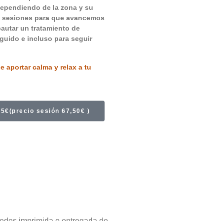
Dependiendo de la zona y su
12 sesiones para que avancemos
autar un tratamiento de
guido e incluso para seguir
e aportar calma y relax a tu
(precio sesión 67,50€ )
uedes imprimirla o entregarla de