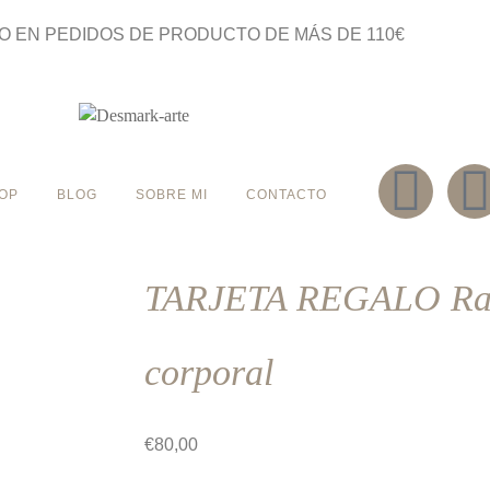
O EN PEDIDOS DE PRODUCTO DE MÁS DE 110€
OP
BLOG
SOBRE MI
CONTACTO
TARJETA REGALO Rad
corporal
€
80,00