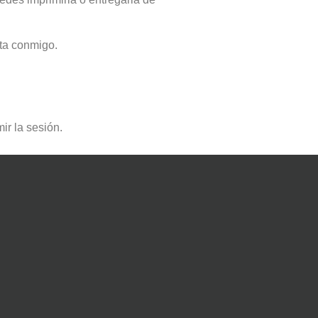
ita conmigo.
ir la sesión.