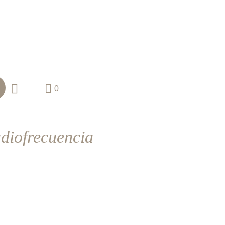
0
iofrecuencia