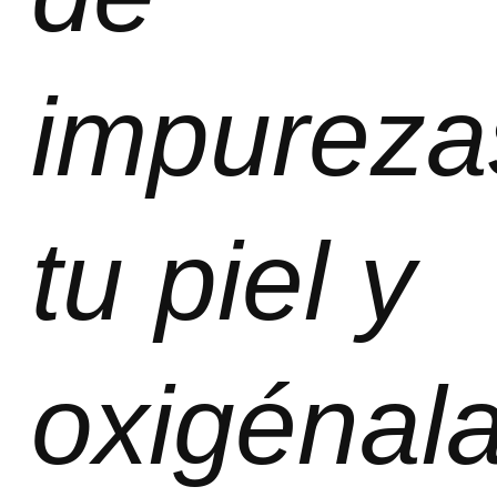
impureza
tu piel y
oxigénala