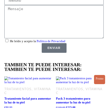
He leído y acepto la
Política de Privacidad
ENVIAR
TAMBIEN TE PUEDE INTERESAR:
TAMBIEN TE PUEDE INTERESAR:
Promo
TRATAMIENTOS, VITAMINA
TRATAMIENTOS, VITAMINA
C
C
Tratamiento facial para aumentar
Pack 3 tratamientos para
la luz de tu piel
aumentar la luz de tu piel
€
80,00
€
240,00
€
225,00