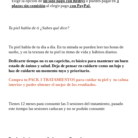
Elige la opción de
un solo pago con Redsys
o puedes pagar en
3
plazos sin comisión
al elegir pago
con PayPal.
Tu piel habla de ti ¿Sabes qué dice?
Tu piel habla de tu día a día. En tu mirada se pueden leer tus horas de
sueño, y en la textura de tu piel tu ritmo de vida y hábitos diarios.
Dedicarte tiempo no es un capricho, es básico para mantener un buen
estado de ánimo y salud. Deja de pensar en cuidarte como un lujo y
haz de cuidarte un momento tuyo y prioritario.
Compra tu PACK 3 TRATAMIENTOS para cuidar tu piel y tu calma
interior y poder obtener el mejor de los resultados.
Tienes 12 meses para consumir las 3 sesiones del tratamiento, pasado
este tiempo las sesiones caducan y no se podrán consumir.