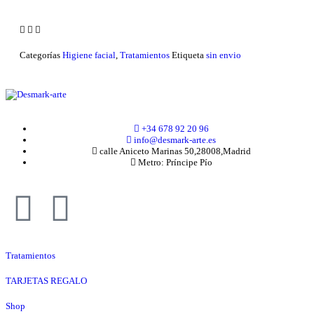
Categorías
Higiene facial
,
Tratamientos
Etiqueta
sin envio
+34 678 92 20 96
info@desmark-arte.es
calle Aniceto Marinas 50,28008,Madrid
Metro: Príncipe Pío
Tratamientos
TARJETAS REGALO
Shop