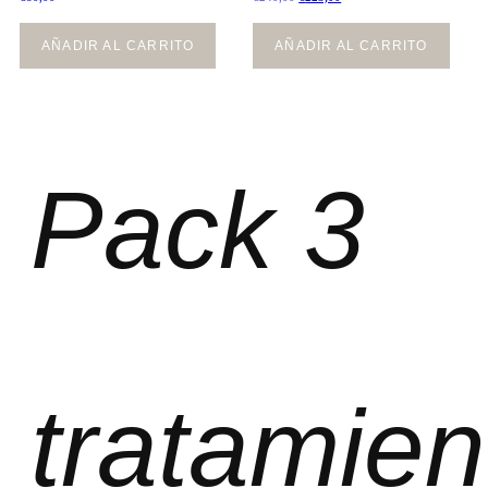
AÑADIR AL CARRITO
AÑADIR AL CARRITO
Pack 3
tratamien