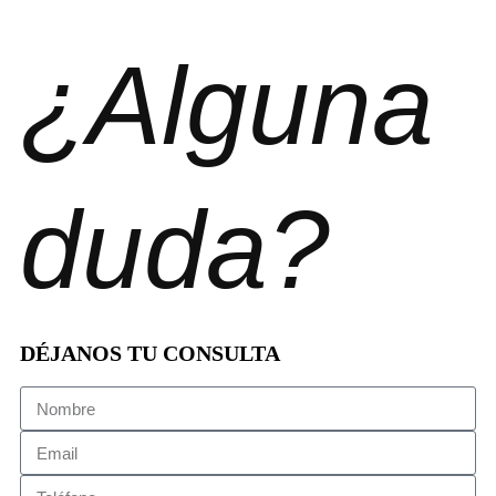
¿Alguna
duda?
DÉJANOS TU CONSULTA