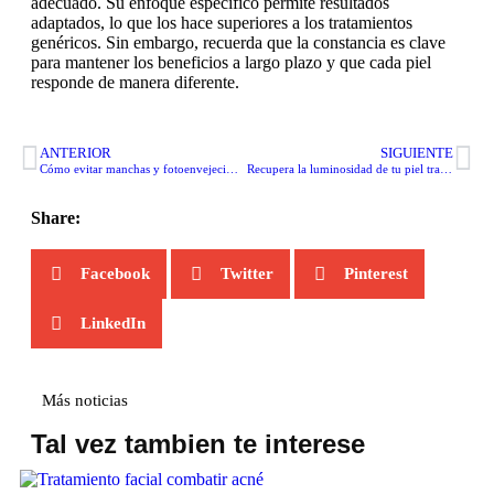
adecuado. Su enfoque específico permite resultados
adaptados, lo que los hace superiores a los tratamientos
genéricos. Sin embargo, recuerda que la constancia es clave
para mantener los beneficios a largo plazo y que cada piel
responde de manera diferente.
ANTERIOR
SIGUIENTE
Cómo evitar manchas y fotoenvejecimiento durante el verano
Recupera la luminosidad de tu piel tras la exposición al sol
Share:
Facebook
Twitter
Pinterest
LinkedIn
Más noticias
Tal vez tambien te interese