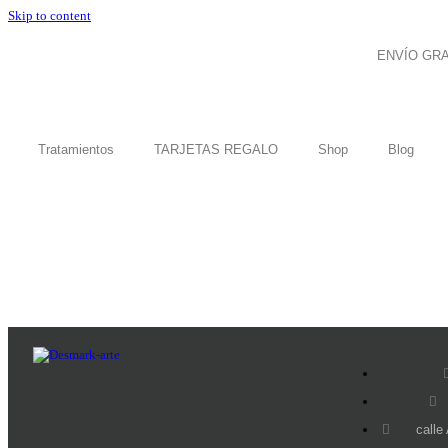
Skip to content
ENVÍO GRA
Tratamientos
TARJETAS REGALO
Shop
Blog
calle