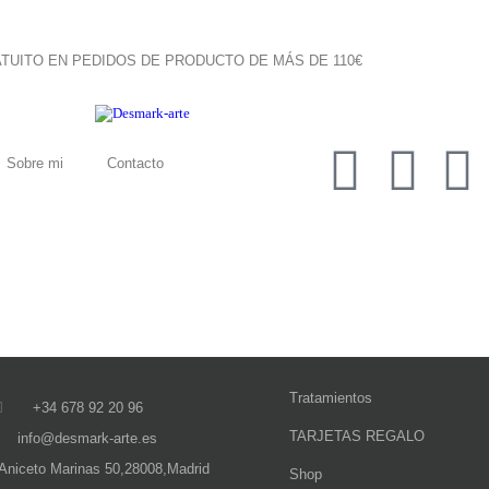
TUITO EN PEDIDOS DE PRODUCTO DE MÁS DE 110€
Sobre mi
Contacto
Tratamientos
+34 678 92 20 96
TARJETAS REGALO
info@desmark-arte.es
 Aniceto Marinas 50,28008,Madrid
Shop