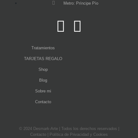
Metro: Príncipe Pío
Tratamientos
TARJETAS REGALO
Shop
Blog
Sobre mi
Contacto
© 2024 Desmark-Arte | Todos los derechos reservados |
Contacto
|
Política de Privacidad y Cookies