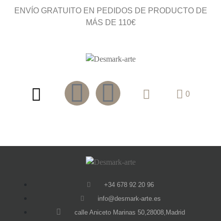
ENVÍO GRATUITO EN PEDIDOS DE PRODUCTO DE
MÁS DE 110€
0
+34 678 92 20 96
info@desmark-arte.es
calle Aniceto Marinas 50,28008,Madrid