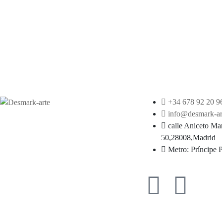
+34 678 92 20 9
info@desmark-ar
calle Aniceto Ma
50,28008,Madrid
Metro: Príncipe 