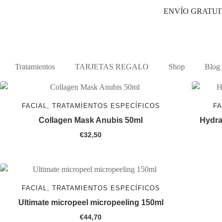
ENVÍO GRATUI
Tratamientos
TARJETAS REGALO
Shop
Blog
FACIAL, TRATAMIENTOS ESPECÍFICOS
FA
Collagen Mask Anubis 50ml
Hydra
€
32,50
FACIAL, TRATAMIENTOS ESPECÍFICOS
Ultimate micropeel micropeeling 150ml
€
44,70