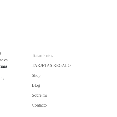
6
Tratamientos
te.es
TARJETAS REGALO
rinas
Shop
Pío
Blog
Sobre mi
Contacto