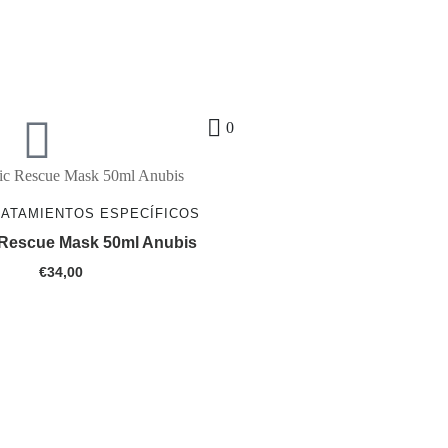
0
RATAMIENTOS ESPECÍFICOS
 Rescue Mask 50ml Anubis
€
34,00