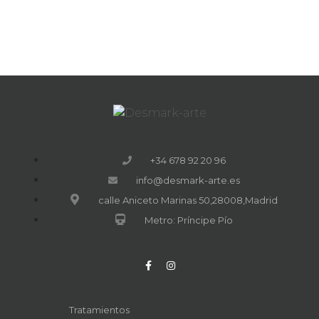
+34 678 92 20 96
info@desmark-arte.es
calle Aniceto Marinas 50,28008,Madrid
Metro: Príncipe Pío
Tratamientos