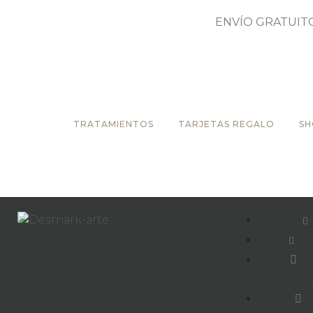
ENVÍO GRATUIT
TRATAMIENTOS
TARJETAS REGALO
S