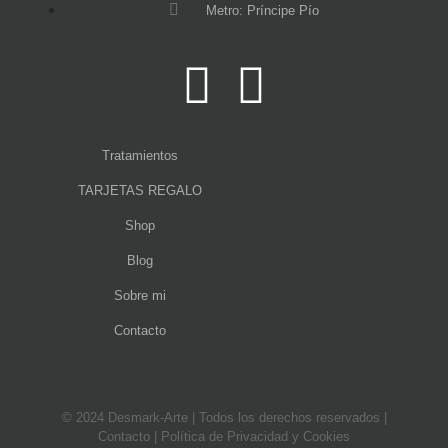
Metro: Príncipe Pío
Tratamientos
TARJETAS REGALO
Shop
Blog
Sobre mi
Contacto
© 2024 Desmark-Arte | Todos los derechos reservados |
Contacto
|
Política de Privacidad y Cookies