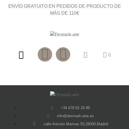
ENVÍO GRATUITO EN PEDIDOS DE PRODUCTO DE
MÁS DE 110€
0
+34 678 92 20 96
info@desmark-arte.es
calle Aniceto Marinas 50,28008,Madrid