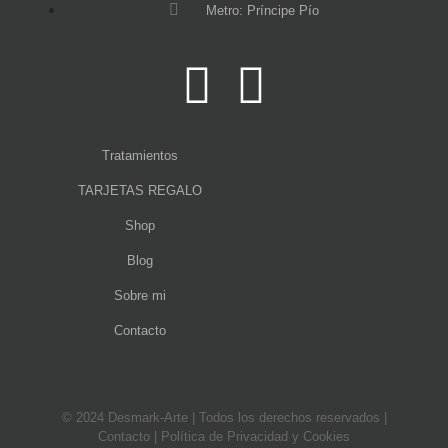
Metro: Príncipe Pío
Tratamientos
TARJETAS REGALO
Shop
Blog
Sobre mi
Contacto
© 2024 Desmark-Arte | Todos los derechos reservados |
Contacto
|
Política de Privacidad y Cookies