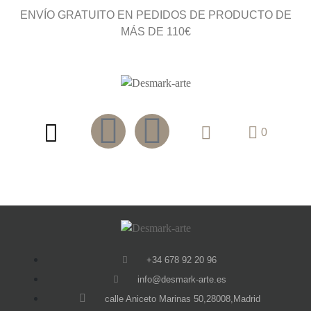
ENVÍO GRATUITO EN PEDIDOS DE PRODUCTO DE
MÁS DE 110€
0
+34 678 92 20 96
info@desmark-arte.es
calle Aniceto Marinas 50,28008,Madrid