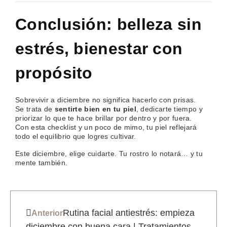
Conclusión: belleza sin
estrés, bienestar con
propósito
Sobrevivir a diciembre no significa hacerlo con prisas.
Se trata de
sentirte bien en tu piel
, dedicarte tiempo y
priorizar lo que te hace brillar por dentro y por fuera.
Con esta checklist y un poco de mimo, tu piel reflejará
todo el equilibrio que logres cultivar.
Este diciembre, elige cuidarte. Tu rostro lo notará… y tu
mente también.
Rutina facial antiestrés: empieza
Anterior
diciembre con buena cara | Tratamientos