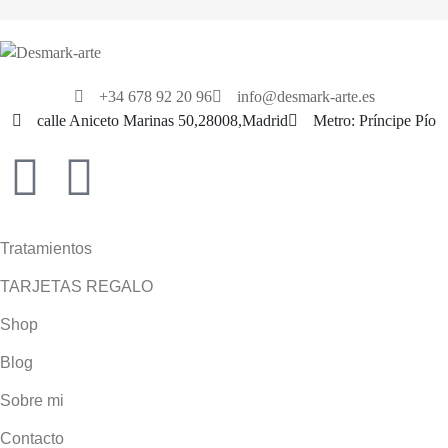
+34 678 92 20 96
info@desmark-arte.es
calle Aniceto Marinas 50,28008,Madrid
Metro: Príncipe Pío
Tratamientos
TARJETAS REGALO
Shop
Blog
Sobre mi
Contacto