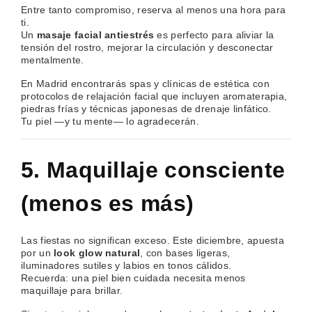
Entre tanto compromiso, reserva al menos una hora para
ti.
Un
masaje facial antiestrés
es perfecto para aliviar la
tensión del rostro, mejorar la circulación y desconectar
mentalmente.
En Madrid encontrarás spas y clínicas de estética con
protocolos de relajación facial que incluyen aromaterapia,
piedras frías y técnicas japonesas de drenaje linfático.
Tu piel —y tu mente— lo agradecerán.
5. Maquillaje consciente
(menos es más)
Las fiestas no significan exceso. Este diciembre, apuesta
por un
look glow natural
, con bases ligeras,
iluminadores sutiles y labios en tonos cálidos.
Recuerda: una piel bien cuidada necesita menos
maquillaje para brillar.