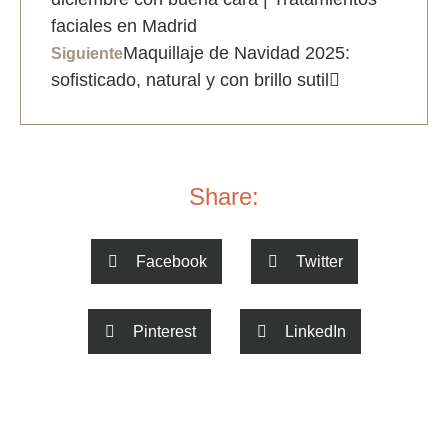
faciales en Madrid
Maquillaje de Navidad 2025:
Siguiente
sofisticado, natural y con brillo sutil
Share:
Facebook
Twitter
Pinterest
LinkedIn