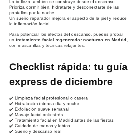
La belleza también se construye desde el descanso.
Prioriza dormir bien, hidratarte y desconectarte de las
pantallas por la noche.
Un sueño reparador mejora el aspecto de la piel y reduce
la inflamación facial.
Para potenciar los efectos del descanso, puedes probar
un
tratamiento facial regenerador nocturno en Madrid
,
con mascarillas y técnicas relajantes.
Checklist rápida: tu guía
express de diciembre
✔️ Limpieza facial profesional o casera
✔️ Hidratación intensa día y noche
✔️ Exfoliación suave semanal
✔️ Masaje facial antiestrés
✔️ Tratamiento facial en Madrid antes de las fiestas
✔️ Cuidado de manos y labios
✔️ Sueño y descanso real