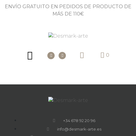
ENVÍO GRATUITO EN PEDIDOS DE PRODUCTO DE
MÁS DE 110€
0
+34 678 92 20 96
info@desmark-arte.es