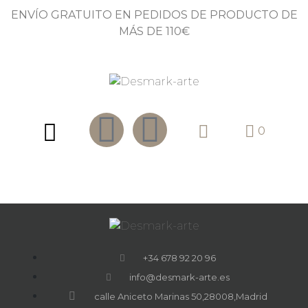
ENVÍO GRATUITO EN PEDIDOS DE PRODUCTO DE
MÁS DE 110€
0
+34 678 92 20 96
info@desmark-arte.es
calle Aniceto Marinas 50,28008,Madrid