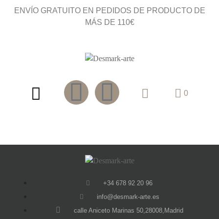
ENVÍO GRATUITO EN PEDIDOS DE PRODUCTO DE
MÁS DE 110€
0
+34 678 92 20 96
info@desmark-arte.es
calle Aniceto Marinas 50,28008,Madrid