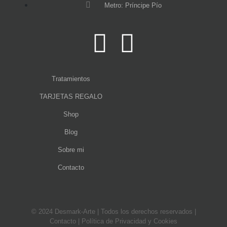
Metro: Príncipe Pío
Tratamientos
TARJETAS REGALO
Shop
Blog
Sobre mi
Contacto
© 2024 Desmark-Arte | Todos los derechos reservados |
Contacto
|
Política de Privacidad y Cookies