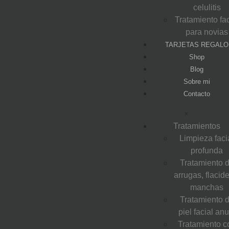
celulitis
Tratamiento fac
para novias
TARJETAS REGALO
Shop
Blog
Sobre mi
Contacto
×
Tratamientos
Limpieza faci
profunda
Tratamiento 
arrugas, flacid
manchas
Tratamiento 
piel facial anu
Tratamiento c