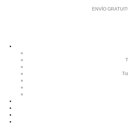
ENVÍO GRATUIT
T
Tr