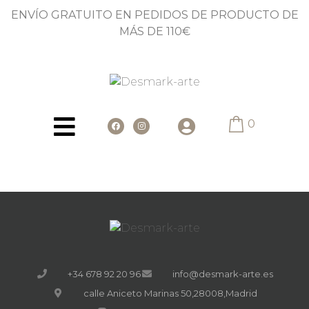
ENVÍO GRATUITO EN PEDIDOS DE PRODUCTO DE
MÁS DE 110€
0
+34 678 92 20 96
info@desmark-arte.es
calle Aniceto Marinas 50,28008,Madrid