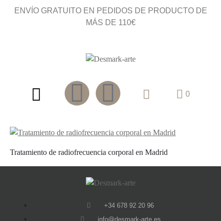
ENVÍO GRATUITO EN PEDIDOS DE PRODUCTO DE
MÁS DE 110€
0
Tratamiento de radiofrecuencia corporal en Madrid
+34 678 92 20 96
info@desmark-arte.es