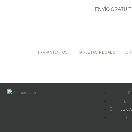
ENVÍO GRATUIT
TRATAMIENTOS
TARJETAS REGALO
SH
calle 