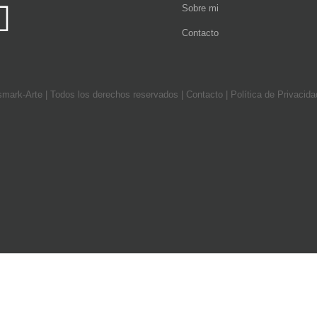
Sobre mi
Contacto
mark-Arte | Todos los derechos reservados |
Contacto
|
Política de Privacid