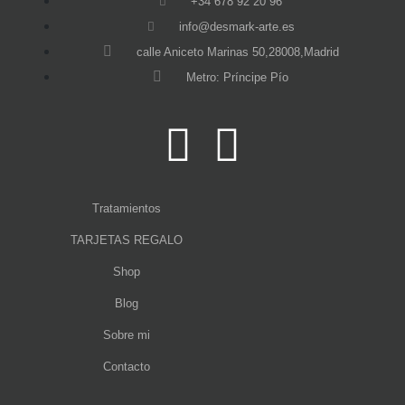
+34 678 92 20 96
info@desmark-arte.es
calle Aniceto Marinas 50,28008,Madrid
Metro: Príncipe Pío
Tratamientos
TARJETAS REGALO
Shop
Blog
Sobre mi
Contacto